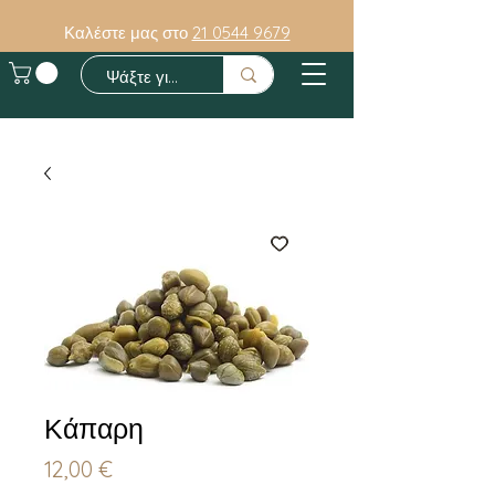
Καλέστε μας στο
21 0544 9679
Κάπαρη
Τιμή
12,00 €