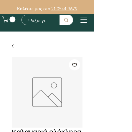
Καλέστε μας στο
21 0544 9679
Καλαμαριά ολόκληρα