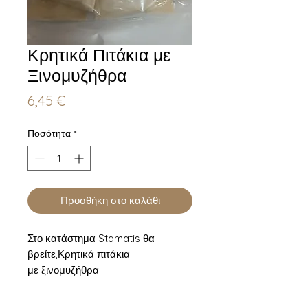
Κρητικά Πιτάκια με
Ξινομυζήθρα
Τιμή
6,45 €
Ποσότητα
*
Προσθήκη στο καλάθι
Στο κατάστημα Stamatis θα
βρείτε,Κρητικά πιτάκια
με ξινομυζήθρα.