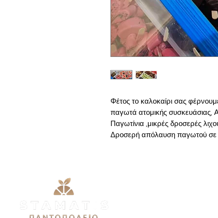
Φέτος το καλοκαίρι σας φέρνουμ
παγωτά ατομικής συσκευάσιας, Απ
Παγωτίνια ,μικρές δροσερές λιχο
Δροσερή απόλαυση παγωτού σε 
Μενού