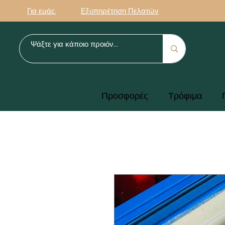
Για εμάς.
Εξυπηρέτηση Πελατών
Προσφορές
Τρόφιμα