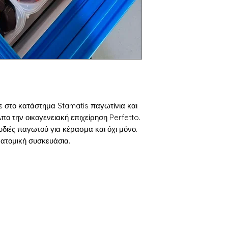
ε στο κατάστημα Stamatis παγωτίνια και
ο την οικογενειακή επιχείρηση Perfetto.
υδιές παγωτού για κέρασμα και όχι μόνο.
ατομική συσκευάσια.
Βασικές Κατηγορίες
Π