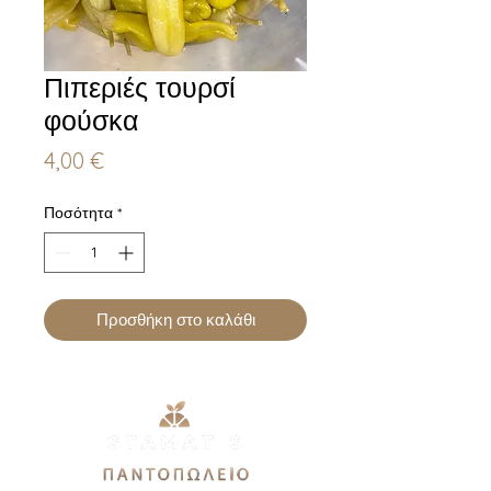
Πιπεριές τουρσί
φούσκα
Τιμή
4,00 €
Ποσότητα
*
Προσθήκη στο καλάθι