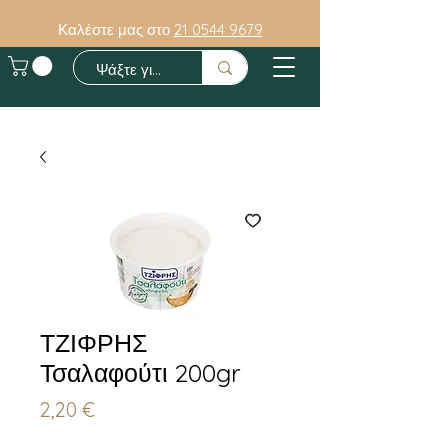
Καλέστε μας στο
21 0544 9679
ΤΖΙΦΡΗΣ
Τσαλαφούτι 200gr
Τιμή
2,20 €