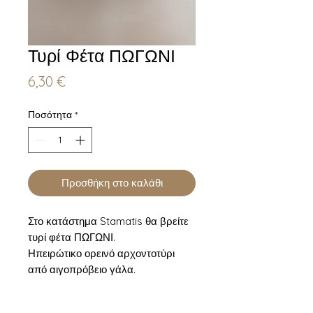
Τυρί Φέτα ΠΩΓΩΝΙ
Τιμή
6,30 €
Ποσότητα
*
Προσθήκη στο καλάθι
Στο κατάστημα Stamatis θα βρείτε
τυρί φέτα ΠΩΓΩΝΙ.
Ηπειρώτικο ορεινό αρχοντοτύρι
από αιγοπρόβειο γάλα.