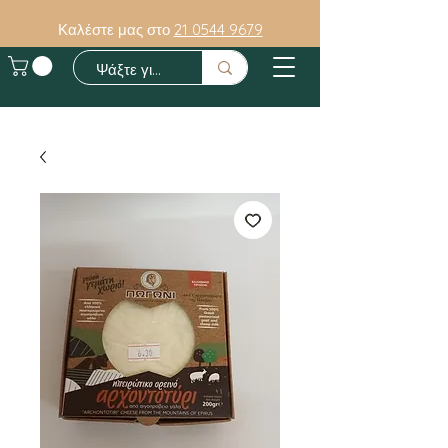
Καλέστε μας στο
21 0544 9679