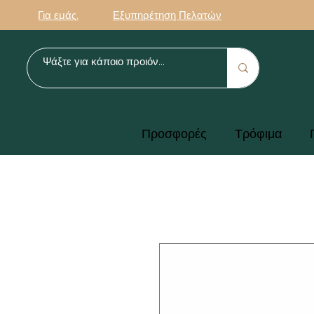
Για εμάς.
Εξυπηρέτηση Πελατών
Προσφορές
Τρόφιμα