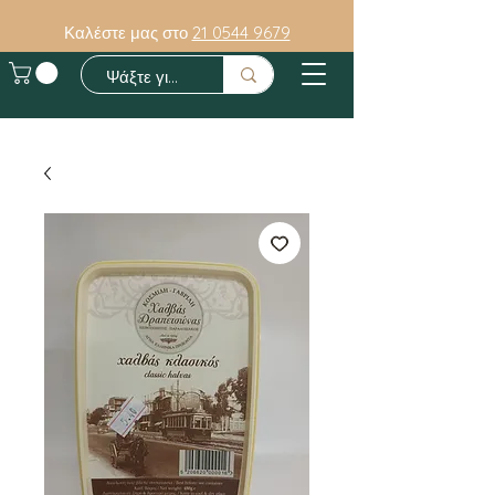
Καλέστε μας στο
21 0544 9679