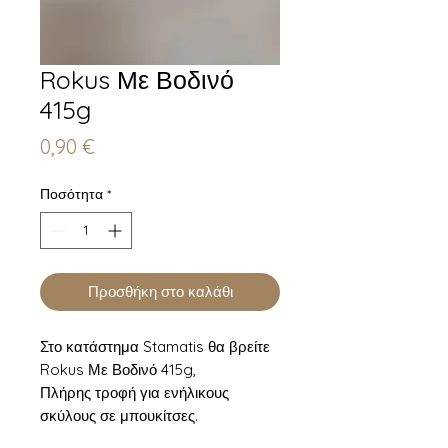
Rokus Με Βοδινό
415g
Τιμή
0,90 €
Ποσότητα
*
Προσθήκη στο καλάθι
Στο κατάστημα Stamatis θα βρείτε
Rokus Με Βοδινό 415g,
Πλήρης τροφή για ενήλικους
σκύλους σε μπουκίτσες.