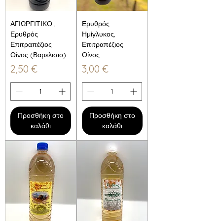
ΑΓΙΩΡΓΙΤΙΚΟ ,
Ερυθρός
Ερυθρός
Ημίγλυκος,
Επιτραπέζιος
Επιτραπέζιος
Οίνος (Βαρελισιο)
Οίνος
Τιμή
Τιμή
2,50 €
3,00 €
Προσθήκη στο
Προσθήκη στο
καλάθι
καλάθι