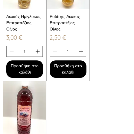
Λευκός Ημίγλυκος,
Ροδίτης, Λεύκος
Επιτραπέζιος
Επιτραπέζιος
Οίνος
Οίνος
Τιμή
Τιμή
3,00 €
2,50 €
Προσθήκη στο
Προσθήκη στο
καλάθι
καλάθι