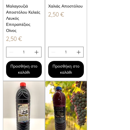
Μαλαγουζιά
Χαλιάς Αποστόλου
Αποστόλου Κελεές
Τιμή
2,50 €
Λευκός
Επιτραπέζιος
Οίνος
Τιμή
2,50 €
Προσθήκη στο
Προσθήκη στο
καλάθι
καλάθι