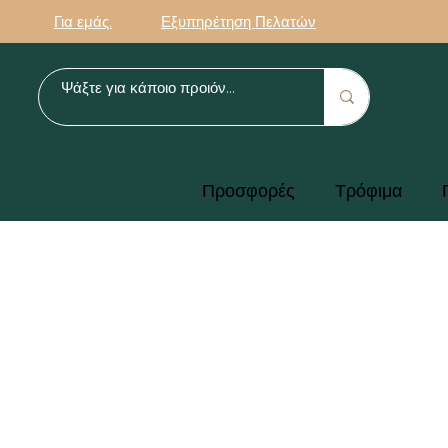
Για εμάς.
Εξυπηρέτηση Πελατών
Προσφορές
Τρόφιμα