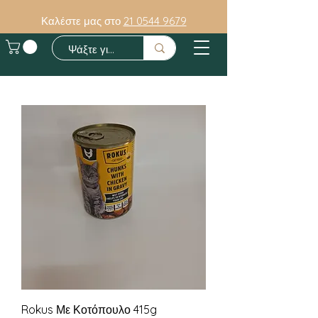
Καλέστε μας στο
21 0544 9679
Rokus Με Κοτόπουλο 415g