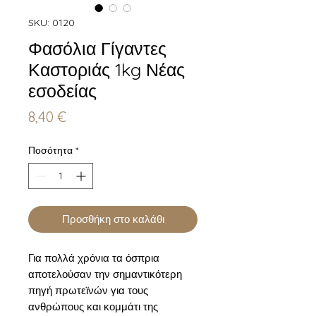
SKU: 0120
Φασόλια Γίγαντες
Καστοριάς 1kg Νέας
εσοδείας
Τιμή
8,40 €
Ποσότητα
*
Προσθήκη στο καλάθι
Για πολλά χρόνια τα όσπρια
αποτελούσαν την σημαντικότερη
πηγή πρωτεϊνών για τους
ανθρώπους και κομμάτι της